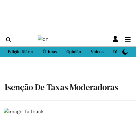
Edição Diária
Últimas
Opinião
Vídeos
DN Sport
Isenção De Taxas Moderadoras