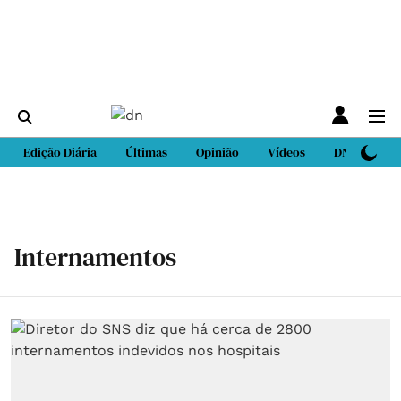
Edição Diária
Últimas
Opinião
Vídeos
DN Sport
Internamentos