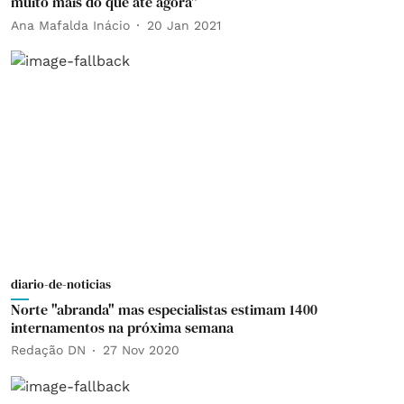
muito mais do que até agora"
Ana Mafalda Inácio
20 Jan 2021
diario-de-noticias
Norte "abranda" mas especialistas estimam 1400
internamentos na próxima semana
Redação DN
27 Nov 2020