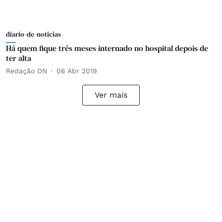
diario-de-noticias
Há quem fique três meses internado no hospital depois de
ter alta
Redação DN
06 Abr 2019
Ver mais