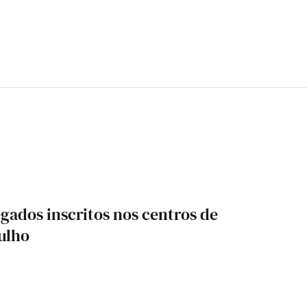
ados inscritos nos centros de
ulho