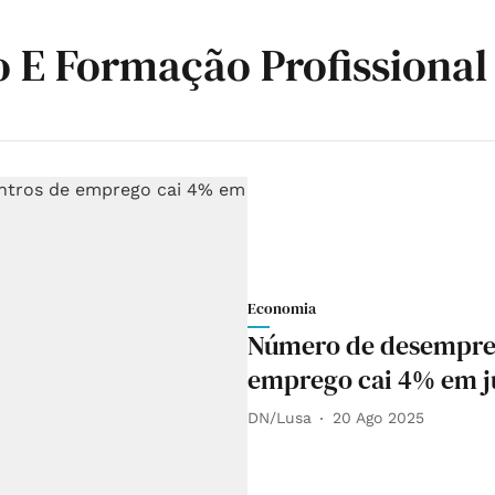
o E Formação Profissional
Economia
Número de desempreg
emprego cai 4% em j
DN/Lusa
20 Ago 2025