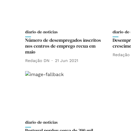
diario-de-noticias
diario-de-
Número de desempregados inscritos
Desempr
nos centros de emprego recua em
crescime
maio
Redação
Redação DN
21 Jun 2021
diario-de-noticias
Portugal perdeu cerca de 200 mil