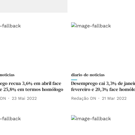
noticias
diario-de-noticias
go recua 3,6% em abril face
Desemprego cai 3,3% de janei
 e 25,8% em termos homólogo
fevereiro e 20,3% face homól
 DN
23 Mai 2022
Redação DN
21 Mar 2022