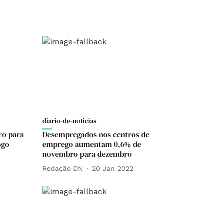
diario-de-noticias
ro para
Desempregados nos centros de
ogo
emprego aumentam 0,6% de
novembro para dezembro
Redação DN
20 Jan 2022