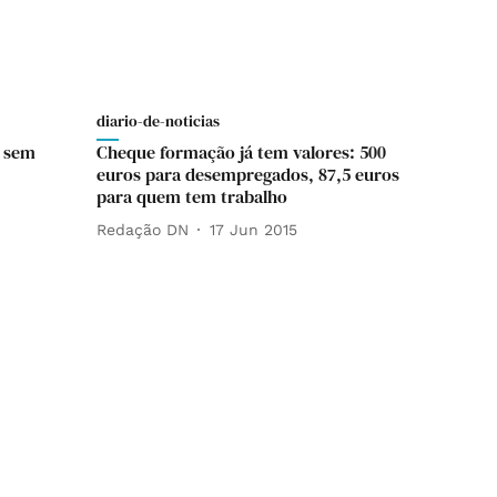
diario-de-noticias
e sem
Cheque formação já tem valores: 500
euros para desempregados, 87,5 euros
para quem tem trabalho
Redação DN
17 Jun 2015