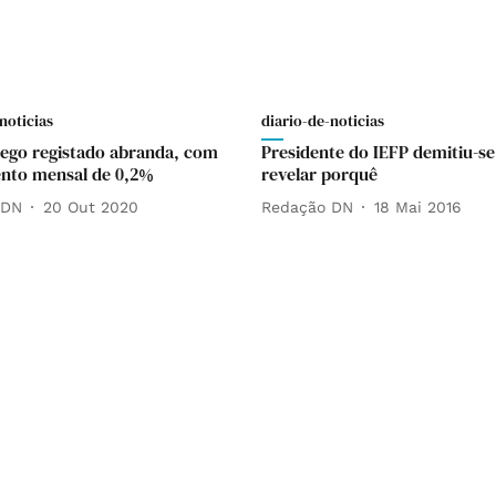
noticias
diario-de-noticias
ego registado abranda, com
Presidente do IEFP demitiu-s
nto mensal de 0,2%
revelar porquê
 DN
20 Out 2020
Redação DN
18 Mai 2016