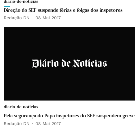
diario-de-noticias
Direção do SEF suspende férias e folgas dos inspetores
Redação DN
08 Mai 2017
diario-de-noticias
Pela segurança do Papa inspetores do SEF suspendem greve
Redação DN
08 Mai 2017