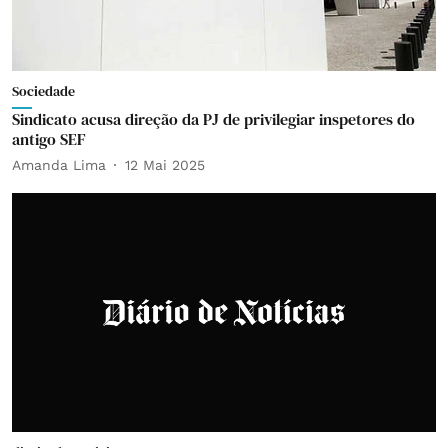
Sociedade
Sindicato acusa direção da PJ de privilegiar inspetores do
antigo SEF
Amanda Lima
12 Mai 2025