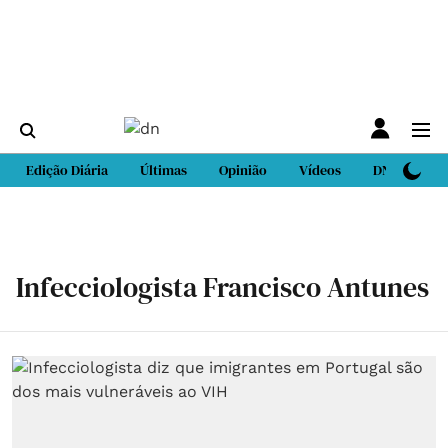
Edição Diária
Últimas
Opinião
Vídeos
DN Sport
Infecciologista Francisco Antunes