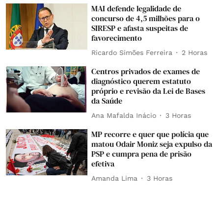
MAI defende legalidade de
concurso de 4,5 milhões para o
SIRESP e afasta suspeitas de
favorecimento
Ricardo Simões Ferreira
2 Horas
Centros privados de exames de
diagnóstico querem estatuto
próprio e revisão da Lei de Bases
da Saúde
Ana Mafalda Inácio
3 Horas
MP recorre e quer que polícia que
matou Odair Moniz seja expulso da
PSP e cumpra pena de prisão
efetiva
Amanda Lima
3 Horas