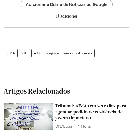
Adicionar o Diário de Notícias ao Google
Já adicionei
SIDA
VIH
infecciologista Francisco Antunes
Artigos Relacionados
Tribunal: AIMA tem sete dias para
agendar pedido de residência de
jovem deportado
DN/Lusa
1 Hora