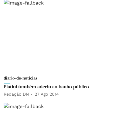
diario-de-noticias
Platini também aderiu ao banho público
Redação DN
27 Ago 2014