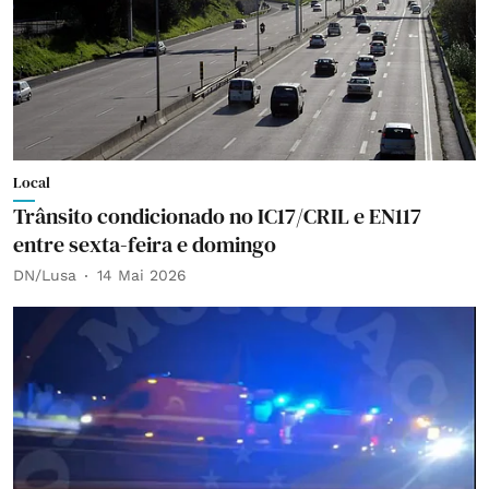
Local
Trânsito condicionado no IC17/CRIL e EN117
entre sexta-feira e domingo
DN/Lusa
14 Mai 2026