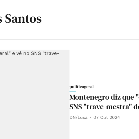
s Santos
politicageral
Montenegro diz que "e
SNS "trave-mestra" d
DN/Lusa
07 Out 2024