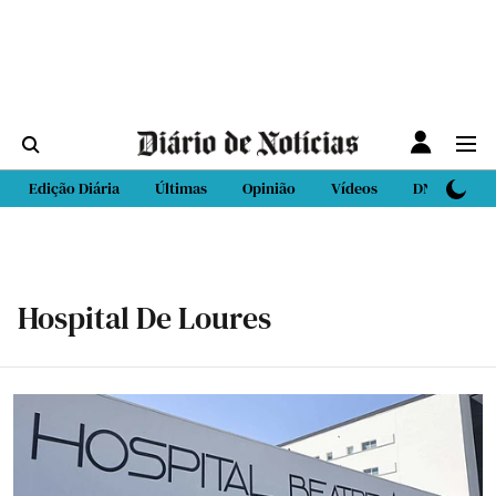
Edição Diária
Últimas
Opinião
Vídeos
DN Sport
Hospital De Loures