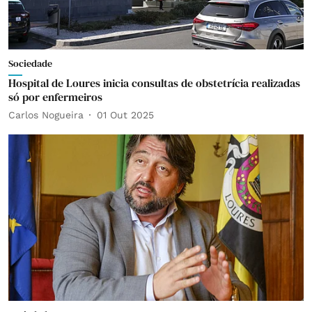
Sociedade
Hospital de Loures inicia consultas de obstetrícia realizadas
só por enfermeiros
Carlos Nogueira
01 Out 2025