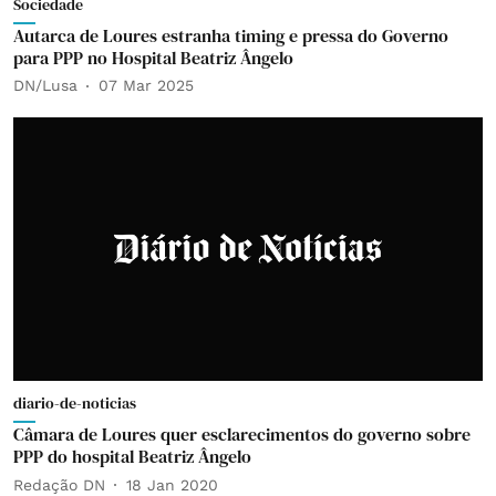
Sociedade
Autarca de Loures estranha timing e pressa do Governo
para PPP no Hospital Beatriz Ângelo
DN/Lusa
07 Mar 2025
diario-de-noticias
Câmara de Loures quer esclarecimentos do governo sobre
PPP do hospital Beatriz Ângelo
Redação DN
18 Jan 2020