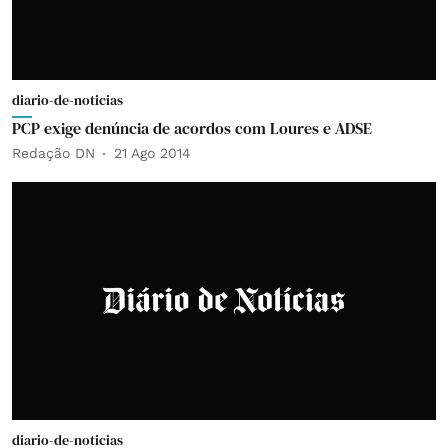
diario-de-noticias
PCP exige denúncia de acordos com Loures e ADSE
Redação DN
21 Ago 2014
diario-de-noticias