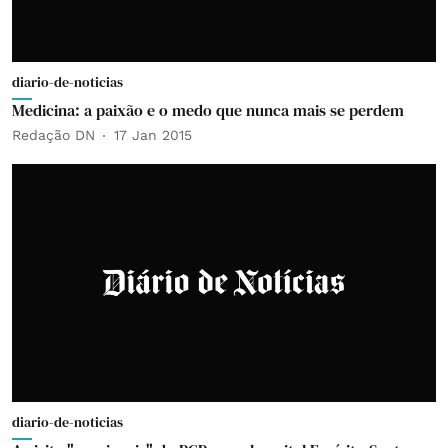
diario-de-noticias
Medicina: a paixão e o medo que nunca mais se perdem
Redação DN
17 Jan 2015
diario-de-noticias