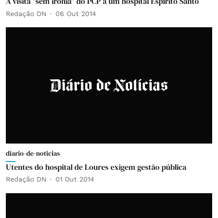
A visita "sem ironia" do PCP a um hospital Espírito Santo
Redação DN
06 Out 2014
diario-de-noticias
Utentes do hospital de Loures exigem gestão pública
Redação DN
01 Out 2014