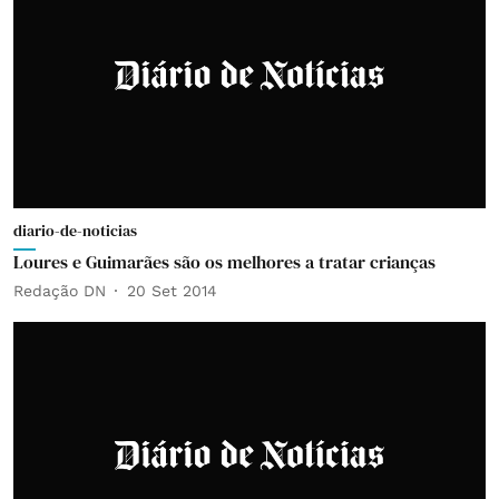
diario-de-noticias
Loures e Guimarães são os melhores a tratar crianças
Redação DN
20 Set 2014