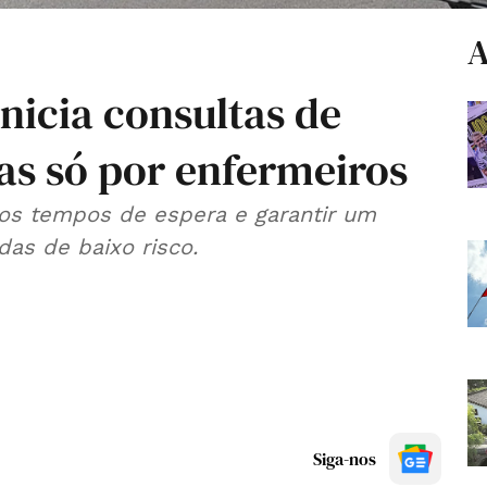
A
inicia consultas de
das só por enfermeiros
 os tempos de espera e garantir um
as de baixo risco.
Siga-nos