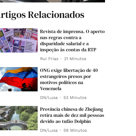
rtigos Relacionados
Revista de imprensa. O aperto
nas regras contra a
disparidade salarial e a
inspeção às contas da RTP
Rui Frias
21 Minutos
ONG exige libertação de 40
estrangeiros presos por
motivos políticos na
Venezuela
DN/Lusa
53 Minutos
Província chinesa de Zhejiang
retira mais de dez mil pessoas
devido ao tufão Dolphin
DN/Lusa
59 Minutos