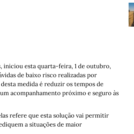
 iniciou esta quarta-feira, 1 de outubro,
idas de baixo risco realizadas por
o desta medida é reduzir os tempos de
ir um acompanhamento próximo e seguro às
s refere que esta solução vai permitir
dediquem a situações de maior