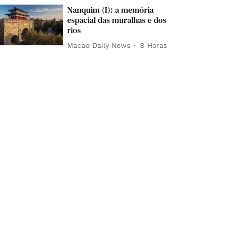
Nanquim (I): a memória
espacial das muralhas e dos
rios
Macao Daily News
8 Horas