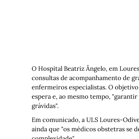
O Hospital Beatriz Ângelo, em Loures,
consultas de acompanhamento de gráv
enfermeiros especialistas. O objetiv
espera e, ao mesmo tempo, "garant
grávidas".
Em comunicado, a ULS Loures-Odivela
ainda que "os médicos obstetras se 
complexidade".