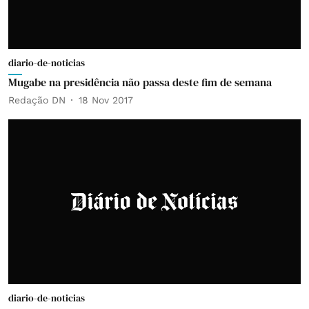
diario-de-noticias
Mugabe na presidência não passa deste fim de semana
Redação DN
18 Nov 2017
diario-de-noticias