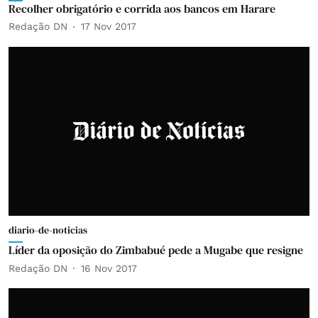
Recolher obrigatório e corrida aos bancos em Harare
Redação DN
17 Nov 2017
diario-de-noticias
Líder da oposição do Zimbabué pede a Mugabe que resigne
Redação DN
16 Nov 2017