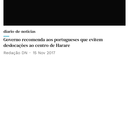
diario-de-noticias
Governo recomenda aos portugueses que evitem
deslocações ao centro de Harare
Redação DN
15 Nov 2017