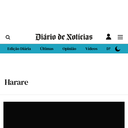
Edição Diária
Últimas
Opinião
Vídeos
DN Sport
Harare