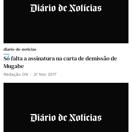
diario-de-noticias
Só falta a assinatura na carta de demissão de
Mugabe
Redação DN
21 Nov 2017