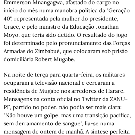
Emmerson Mnangagwa, afastado do cargo no
início do mês numa manobra política da "Geração
40", representada pela mulher do presidente,
Grace, e pelo ministro da Educação Jonathan
Moyo, que teria sido detido. O resultado do jogo
foi determinado pelo pronunciamento das Forças
Armadas do Zimbabué, que colocaram sob prisão
domiciliária Robert Mugabe.
Na noite de terça para quarta-feira, os militares
ocuparam a televisão nacional e cercaram a
residência de Mugabe nos arredores de Harare.
Mensagens na conta oficial no Twitter da ZANU-
PF, partido no poder, não podia ser mais clara:
"Não houve um golpe, mas uma transição pacífica,
sem derramamento de sangue", lia-se numa
mensagem de ontem de manhã. A síntese perfeita