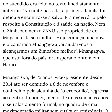
do sucedido era feita no texto imediatamente
anterior: "Na noite passada, a primeira família foi
detida e encontra-se a salvo. Era necessário pelo
respeito à Constituição e à saúde da nação. Nem
o Zimbabué nem a ZANU são propriedade de
Mugabe e da sua mulher. Hoje começa uma nova
e o camarada Mnangagwa vai ajudar-nos a
alcançarmos um Zimbabué melhor". Mnangagwa,
que está fora do país, era esperado ontem em
Harare.
Mnangagwa, de 75 anos, vice-presidente desde
2014 até ser demitido a 6 de novembro e
conhecido pela alcunha de "o crocodilo", regressa
ao centro do poder, menos de duas semanas após
o seu afastamento formal, no quadro de uma
movimentação militar sem qualquer resistência. O