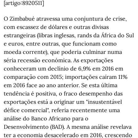
[artigo:8920511]
O Zimbabué atravessa uma conjuntura de crise,
com escassez de dólares e outras divisas
estrangeiras (libras inglesas, rands da África do Sul
e euros, entre outras, que funcionam como
moeda corrente), que poderia culminar numa
séria recessão económica. As exportações
conheceram um declínio de 6,9% em 2016 em
comparação com 2015; importações caíram 11%
em 2016 face ao ano anterior. Se esta última
tendência é positiva, o fraco desempenho das
exportações está a originar um "insustentável
défice comercial", referia recentemente uma
análise do Banco Africano para o
Desenvolvimento (BAD). A mesma análise revelava
ter a economia desacelerado em 2016, crescendo