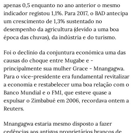
apenas 0,5 enquanto no ano anterior o mesmo
indicador registou 1,1%. Para 2017, o BAD antecipa
um crescimento de 1,3% sustentado no
desempenho da agricultura (devido a uma boa
época das chuvas), da indústria e do turismo.
Foi o declínio da conjuntura económica uma das
causas do choque entre Mugabe e -
principalmente sua mulher Grace - Mnangagwa.
Para o vice-presidente era fundamental revitalizar
a economia e restabelecer uma boa relação com o
Banco Mundial e o FMI, que esteve quase a
expulsar o Zimbabué em 2006, recordava ontem a
Reuters.
Mnangagwa estaria mesmo disposto a fazer
cedências aos antigos proprietários brancos de