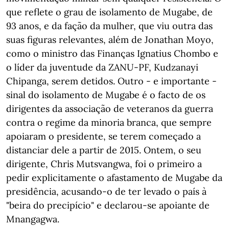
que reflete o grau de isolamento de Mugabe, de
93 anos, e da fação da mulher, que viu outra das
suas figuras relevantes, além de Jonathan Moyo,
como o ministro das Finanças Ignatius Chombo e
o líder da juventude da ZANU-PF, Kudzanayi
Chipanga, serem detidos. Outro - e importante -
sinal do isolamento de Mugabe é o facto de os
dirigentes da associação de veteranos da guerra
contra o regime da minoria branca, que sempre
apoiaram o presidente, se terem começado a
distanciar dele a partir de 2015. Ontem, o seu
dirigente, Chris Mutsvangwa, foi o primeiro a
pedir explicitamente o afastamento de Mugabe da
presidência, acusando-o de ter levado o país à
"beira do precipício" e declarou-se apoiante de
Mnangagwa.