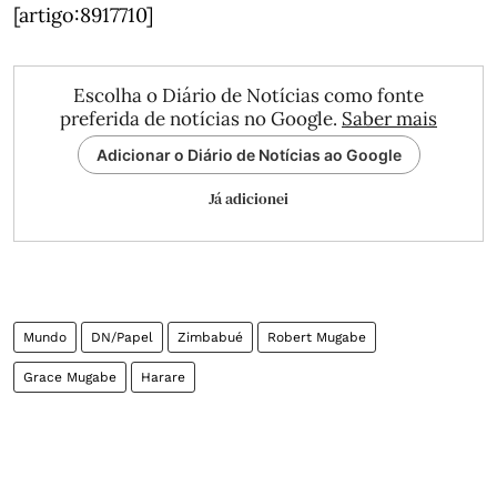
[artigo:8917710]
Escolha o Diário de Notícias como fonte
preferida de notícias no Google.
Saber mais
Adicionar o Diário de Notícias ao Google
Já adicionei
Mundo
DN/Papel
Zimbabué
Robert Mugabe
Grace Mugabe
Harare