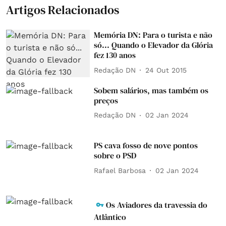
Artigos Relacionados
Memória DN: Para o turista e não
só... Quando o Elevador da Glória
fez 130 anos
Redação DN
24 Out 2015
Sobem salários, mas também os
preços
Redação DN
02 Jan 2024
PS cava fosso de nove pontos
sobre o PSD
Rafael Barbosa
02 Jan 2024
Os Aviadores da travessia do
Atlântico