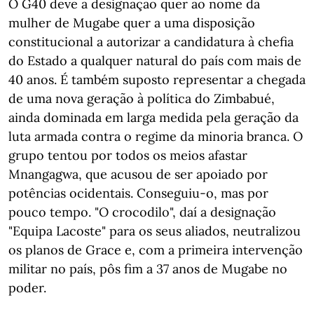
O G40 deve a designação quer ao nome da
mulher de Mugabe quer a uma disposição
constitucional a autorizar a candidatura à chefia
do Estado a qualquer natural do país com mais de
40 anos. É também suposto representar a chegada
de uma nova geração à política do Zimbabué,
ainda dominada em larga medida pela geração da
luta armada contra o regime da minoria branca. O
grupo tentou por todos os meios afastar
Mnangagwa, que acusou de ser apoiado por
potências ocidentais. Conseguiu-o, mas por
pouco tempo. "O crocodilo", daí a designação
"Equipa Lacoste" para os seus aliados, neutralizou
os planos de Grace e, com a primeira intervenção
militar no país, pôs fim a 37 anos de Mugabe no
poder.