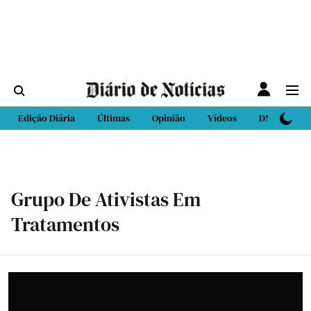
Edição Diária
Últimas
Opinião
Vídeos
DN Sport
Grupo De Ativistas Em
Tratamentos