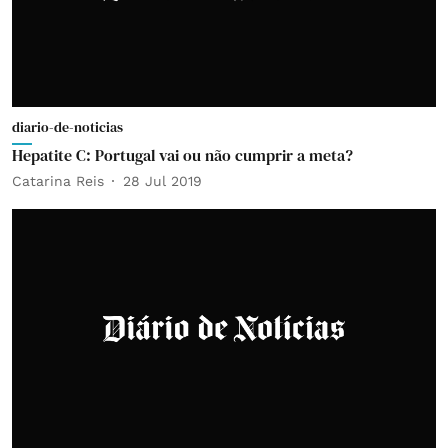
diario-de-noticias
Hepatite C: Portugal vai ou não cumprir a meta?
Catarina Reis
28 Jul 2019