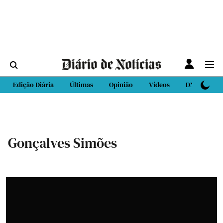
Edição Diária
Últimas
Opinião
Vídeos
DN Sport
Gonçalves Simões