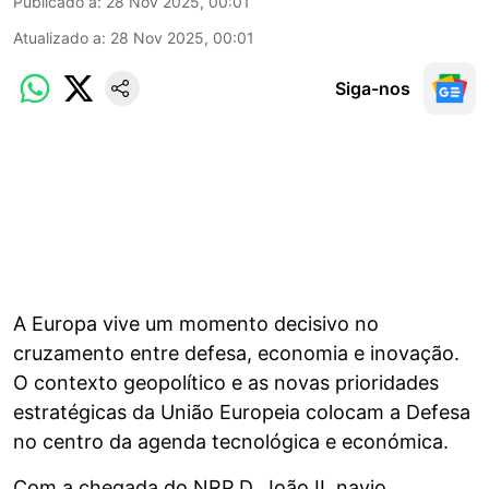
Publicado a
:
28 Nov 2025, 00:01
Atualizado a
:
28 Nov 2025, 00:01
Siga-nos
A Europa vive um momento decisivo no
cruzamento entre defesa, economia e inovação.
O contexto geopolítico e as novas prioridades
estratégicas da União Europeia colocam a Defesa
no centro da agenda tecnológica e económica.
Com a chegada do NRP D. João II, navio