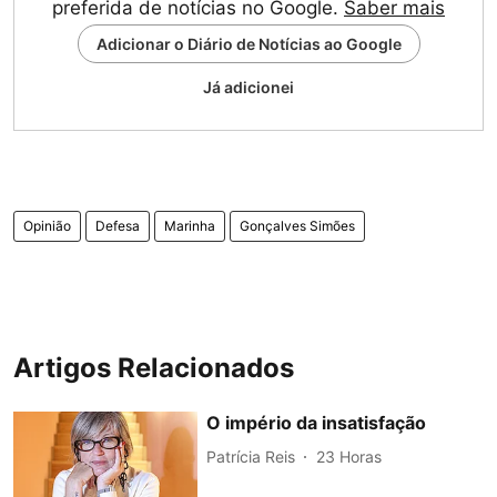
preferida de notícias no Google.
Saber mais
Adicionar o Diário de Notícias ao Google
Já adicionei
Opinião
Defesa
Marinha
Gonçalves Simões
Artigos Relacionados
O império da insatisfação
Patrícia Reis
23 Horas