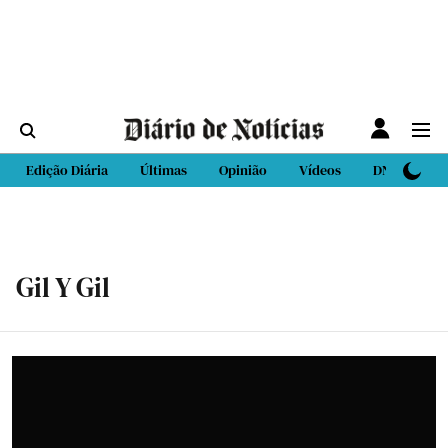
Edição Diária
Últimas
Opinião
Vídeos
DN Sport
Gil Y Gil