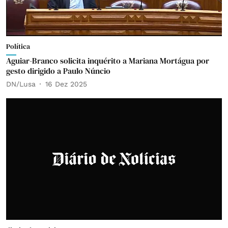
Política
Aguiar-Branco solicita inquérito a Mariana Mortágua por
gesto dirigido a Paulo Núncio
DN/Lusa
16 Dez 2025