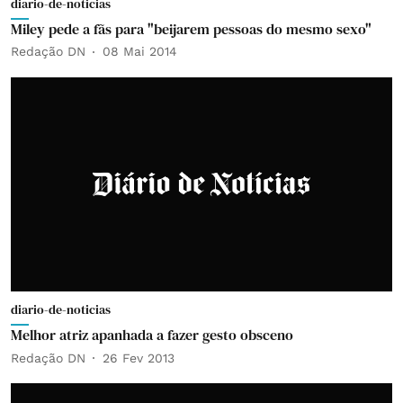
diario-de-noticias
Miley pede a fãs para "beijarem pessoas do mesmo sexo"
Redação DN
08 Mai 2014
diario-de-noticias
Melhor atriz apanhada a fazer gesto obsceno
Redação DN
26 Fev 2013