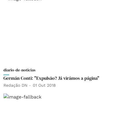
diario-de-noticias
Germán Conti: "Expulsão? Já virámos a página"
Redação DN
01 Out 2018