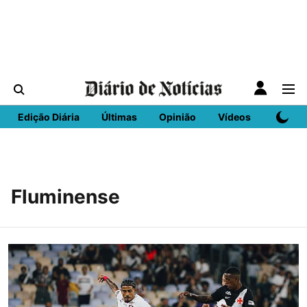
Edição Diária
Últimas
Opinião
Vídeos
DN Spo
Fluminense