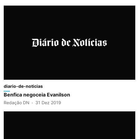
diario-de-noticias
Benfica negoceia Evanilson
Redação DN
31 Dez 2019