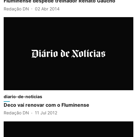
Fluminense despede treinador Renato Gaúcho
Redação DN
02 Abr 2014
diario-de-noticias
Deco vai renovar com o Fluminense
Redação DN
11 Jul 2012