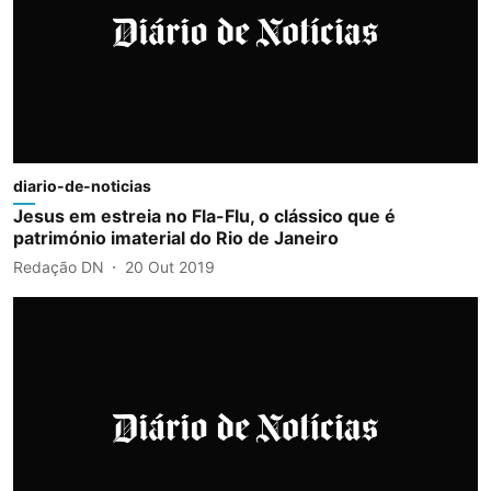
diario-de-noticias
Jesus em estreia no Fla-Flu, o clássico que é
património imaterial do Rio de Janeiro
Redação DN
20 Out 2019