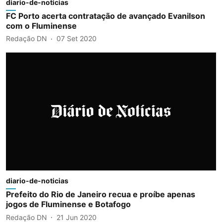
diario-de-noticias
FC Porto acerta contratação de avançado Evanilson
com o Fluminense
Redação DN
07 Set 2020
diario-de-noticias
Prefeito do Rio de Janeiro recua e proíbe apenas
jogos de Fluminense e Botafogo
Redação DN
21 Jun 2020