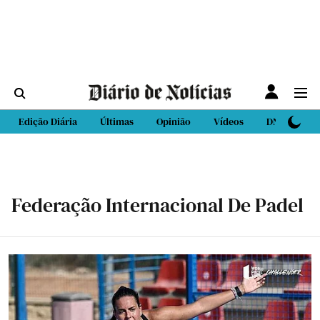
Edição Diária
Últimas
Opinião
Vídeos
DN Sport
Federação Internacional De Padel