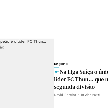
Desporto
Na Liga Suíça o ún
líder FC Thun... que 
segunda divisão
David Pereira
18 Abr 2026