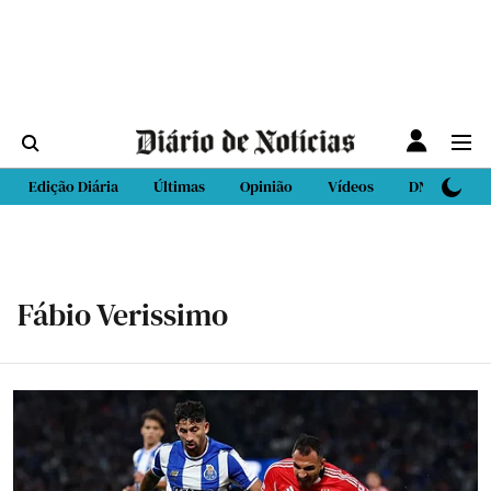
Edição Diária
Últimas
Opinião
Vídeos
DN Sport
Fábio Verissimo