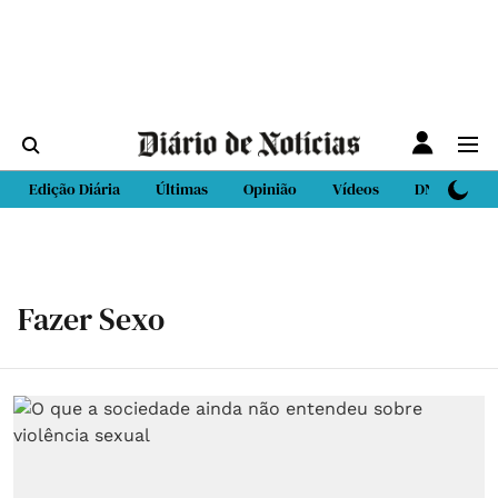
Edição Diária
Últimas
Opinião
Vídeos
DN Sport
Fazer Sexo