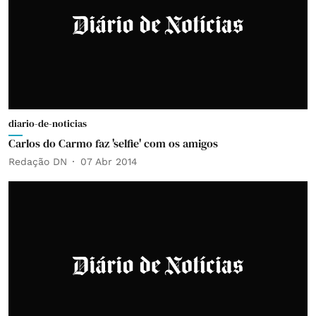
diario-de-noticias
Carlos do Carmo faz 'selfie' com os amigos
Redação DN
07 Abr 2014