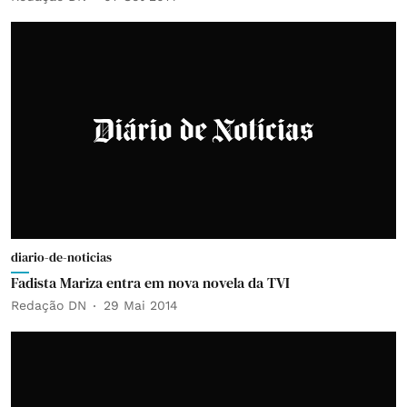
diario-de-noticias
Fadista Mariza entra em nova novela da TVI
Redação DN
29 Mai 2014