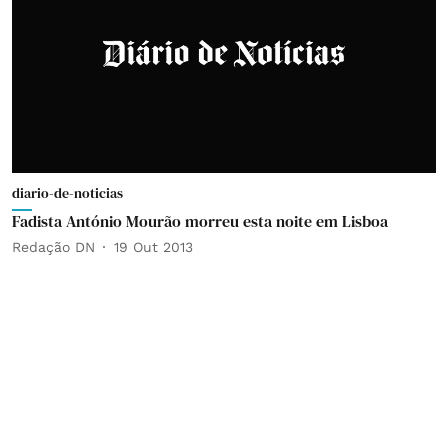
diario-de-noticias
Fadista António Mourão morreu esta noite em Lisboa
Redação DN
19 Out 2013