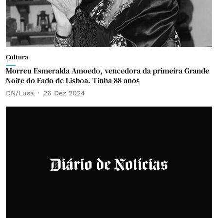
Cultura
Morreu Esmeralda Amoedo, vencedora da primeira Grande
Noite do Fado de Lisboa. Tinha 88 anos
DN/Lusa
26 Dez 2024