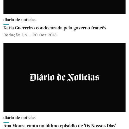
diario-de-noticias
Katia Guerreiro condecorada pelo governo francês
Redação DN
20 Dez 2013
diario-de-noticias
Ana Moura canta no último episódio de 'Os Nossos Dias'