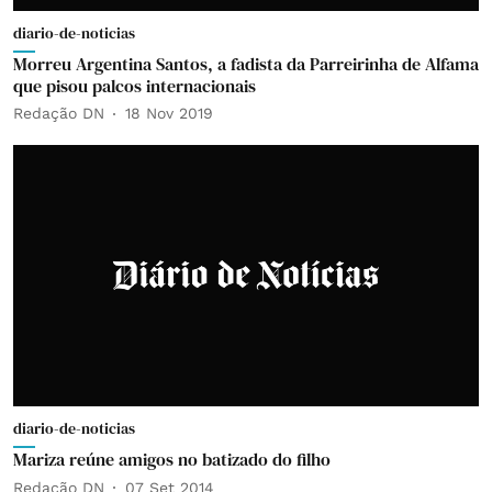
diario-de-noticias
Morreu Argentina Santos, a fadista da Parreirinha de Alfama
que pisou palcos internacionais
Redação DN
18 Nov 2019
diario-de-noticias
Mariza reúne amigos no batizado do filho
Redação DN
07 Set 2014