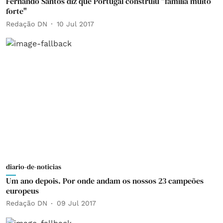
Fernando Santos diz que Portugal construiu "família muito
forte"
Redação DN
10 Jul 2017
diario-de-noticias
Um ano depois. Por onde andam os nossos 23 campeões
europeus
Redação DN
09 Jul 2017