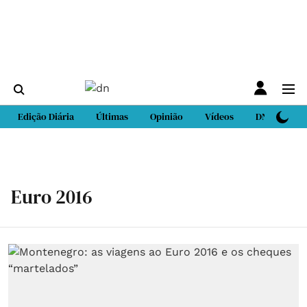
Edição Diária
Últimas
Opinião
Vídeos
DN Sport
Euro 2016