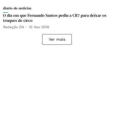
diario-de-noticias
O dia em que Fernando Santos pediu a CR7 para deixar os
truques de circo
Redação DN
10 Nov 2016
Ver mais