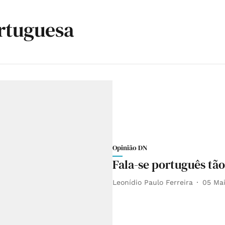
rtuguesa
Opinião DN
Fala-se português tão
Leonídio Paulo Ferreira
05 Ma