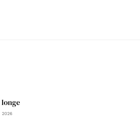
 longe
i 2026