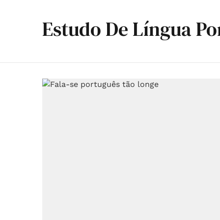
Estudo De Língua Po