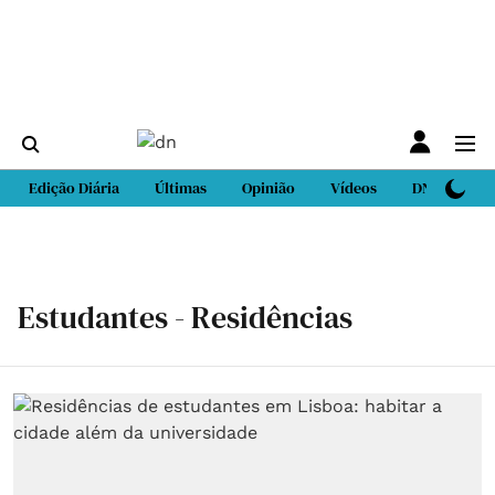
Edição Diária
Últimas
Opinião
Vídeos
DN Sport
Estudantes - Residências