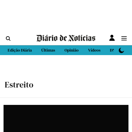
Edição Diária
Últimas
Opinião
Vídeos
DN Sport
Estreito