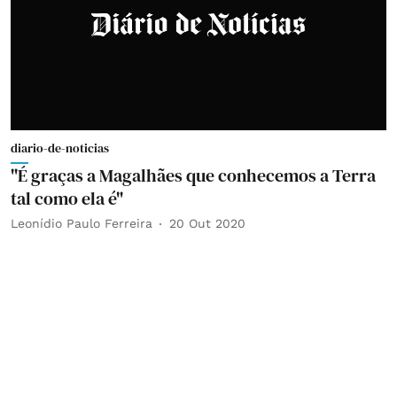
diario-de-noticias
"É graças a Magalhães que conhecemos a Terra
tal como ela é"
Leonídio Paulo Ferreira
20 Out 2020