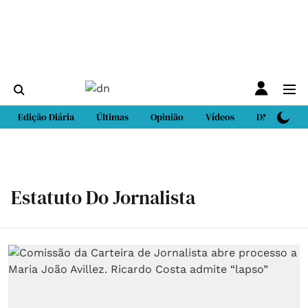
Edição Diária
Últimas
Opinião
Vídeos
DN Sport
Estatuto Do Jornalista