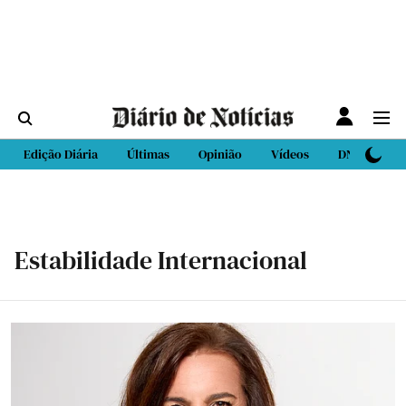
Edição Diária
Últimas
Opinião
Vídeos
DN Sport
Estabilidade Internacional