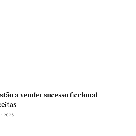
estão a vender sucesso ficcional
eitas
br 2026