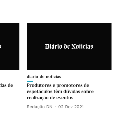
diario-de-noticias
das de
Produtores e promotores de
espetáculos têm dúvidas sobre
realização de eventos
Redação DN
02 Dez 2021