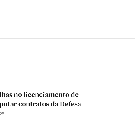
alhas no licenciamento de
putar contratos da Defesa
25