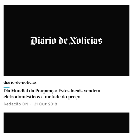
diario-de-noticias
Dia Mundial da Poupança: Estes locais vendem
eletrodomésticos a metade do preço
Redação DN
31 Out 2018