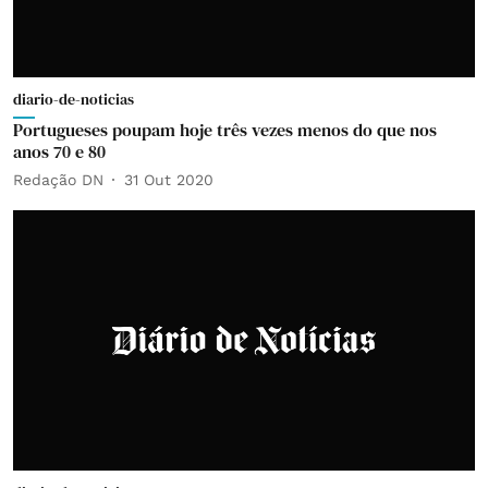
diario-de-noticias
Portugueses poupam hoje três vezes menos do que nos
anos 70 e 80
Redação DN
31 Out 2020