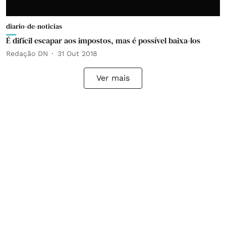
diario-de-noticias
É difícil escapar aos impostos, mas é possível baixa-los
Redação DN
31 Out 2018
Ver mais