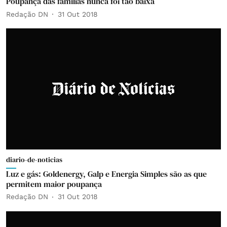
Poupança das famílias nunca foi tão baixa
Redação DN
31 Out 2018
diario-de-noticias
Luz e gás: Goldenergy, Galp e Energia Simples são as que
permitem maior poupança
Redação DN
31 Out 2018