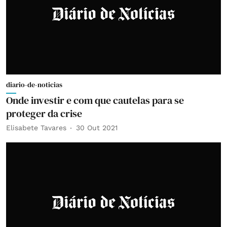
diario-de-noticias
Onde investir e com que cautelas para se
proteger da crise
Elisabete Tavares
30 Out 2021