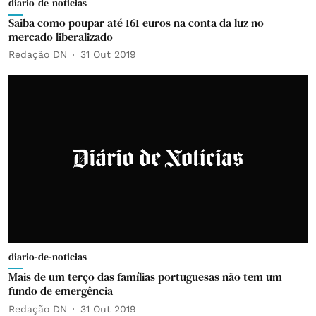
diario-de-noticias
Saiba como poupar até 161 euros na conta da luz no
mercado liberalizado
Redação DN
31 Out 2019
diario-de-noticias
Mais de um terço das famílias portuguesas não tem um
fundo de emergência
Redação DN
31 Out 2019