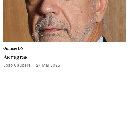
Opinião DN
As regras
João Caupers
27 Mai 2026