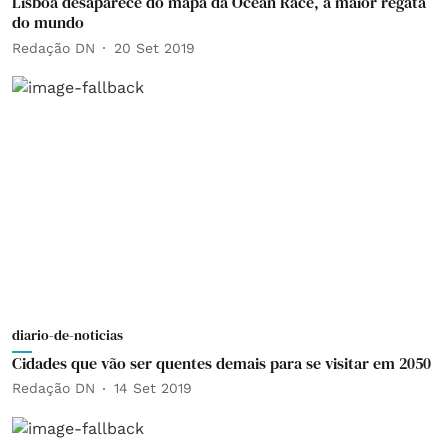
Lisboa desaparece do mapa da Ocean Race, a maior regata
do mundo
Redação DN
20 Set 2019
diario-de-noticias
Cidades que vão ser quentes demais para se visitar em 2050
Redação DN
14 Set 2019