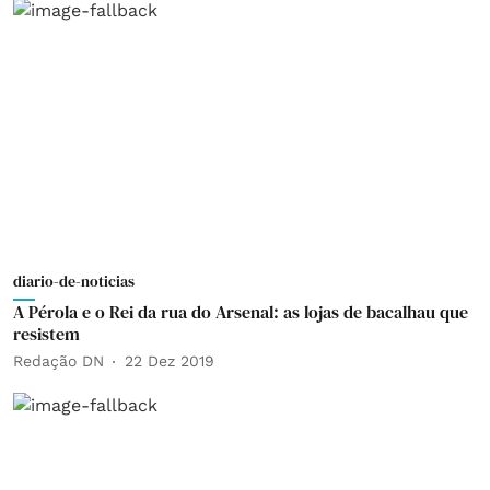
diario-de-noticias
A Pérola e o Rei da rua do Arsenal: as lojas de bacalhau que
resistem
Redação DN
22 Dez 2019