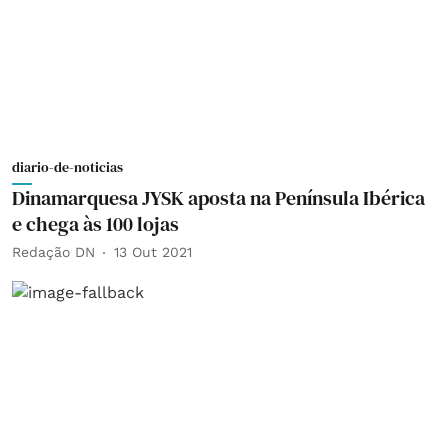
diario-de-noticias
Dinamarquesa JYSK aposta na Península Ibérica
e chega às 100 lojas
Redação DN
13 Out 2021