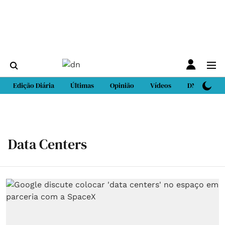
Edição Diária
Últimas
Opinião
Vídeos
DN Sport
Data Centers