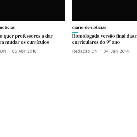
noticias
diario-de-noticias
io quer professores a dar
Homologada versão final das 
ara mudar os currículos
curriculares do 9º ano
 DN
05 Abr 2016
Redação DN
04 Jan 2014