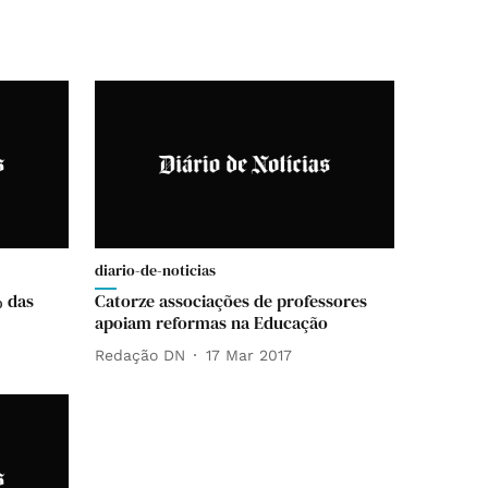
diario-de-noticias
% das
Catorze associações de professores
apoiam reformas na Educação
Redação DN
17 Mar 2017