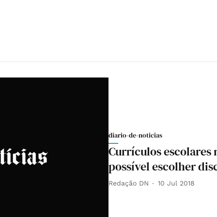
diario-de-noticias
Currículos escolares
possível escolher dis
Redação DN
10 Jul 2018