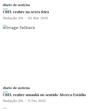
diario-de-noticias
CREL reabre na sexta-feira
Redação DN
02 Mar 2010
diario-de-noticias
CREL reabre amanhã no sentido Alverca-Estádio
Redação DN
11 Fev 2010