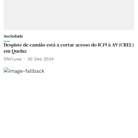
Sociedade
Despiste de camião está a cortar acesso do IC19 à A9 (CREL)
em Queluz
DN/Lusa
30 Dez 2024