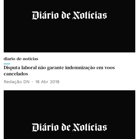
diario-de-noticias
Disputa laboral não garante indemnização em voos
cancelados
Redação DN
18 Abr 2018