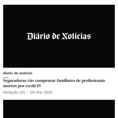
diario-de-noticias
Seguradoras vão compensar familiares de profissionais
mortos por covid-19
Redação DN
06 Mai 2020