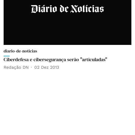
diario-de-noticias
Ciberdefesa e cibersegurança serão "articuladas"
Redação DN
02 Dez 2013