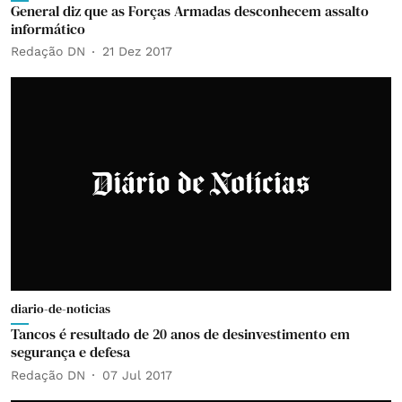
General diz que as Forças Armadas desconhecem assalto
informático
Redação DN
21 Dez 2017
diario-de-noticias
Tancos é resultado de 20 anos de desinvestimento em
segurança e defesa
Redação DN
07 Jul 2017