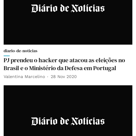
diario-de-noticias
PJ prendeu o hacker que atacou as eleições no
Brasil e o Ministério da Defesa em Portugal
Valentina Marcelino
28 Nov 2020