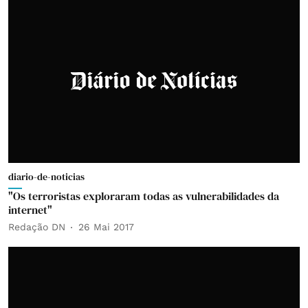
diario-de-noticias
"Os terroristas exploraram todas as vulnerabilidades da
internet"
Redação DN
26 Mai 2017