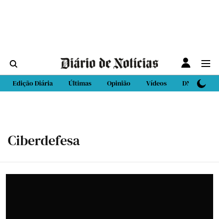
Edição Diária
Últimas
Opinião
Vídeos
DN Sport
Ciberdefesa