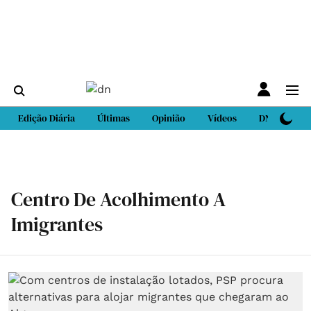
Edição Diária
Últimas
Opinião
Vídeos
DN Sport
Centro De Acolhimento A
Imigrantes