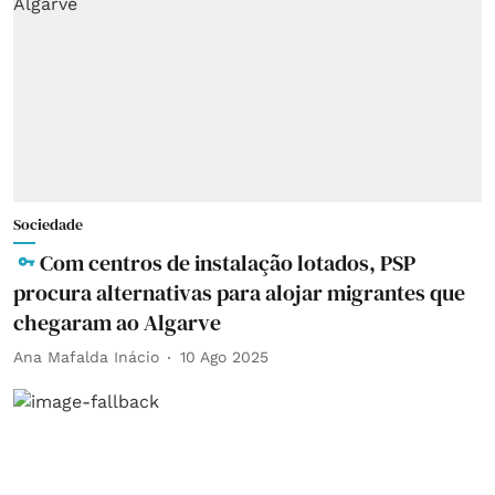
Sociedade
Com centros de instalação lotados, PSP
procura alternativas para alojar migrantes que
chegaram ao Algarve
Ana Mafalda Inácio
10 Ago 2025