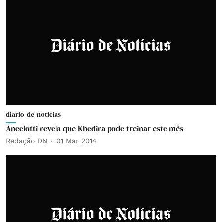
diario-de-noticias
Ancelotti revela que Khedira pode treinar este mês
Redação DN
01 Mar 2014