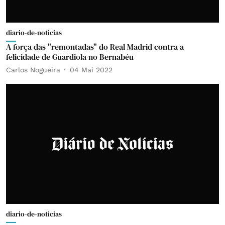
diario-de-noticias
A força das "remontadas" do Real Madrid contra a
felicidade de Guardiola no Bernabéu
Carlos Nogueira
04 Mai 2022
diario-de-noticias