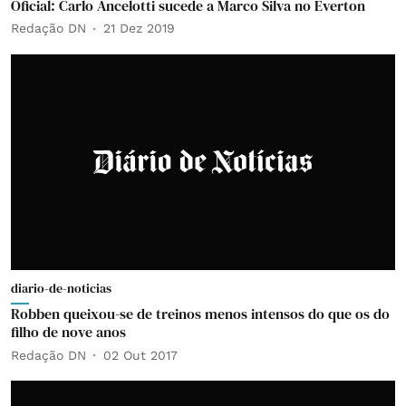
Oficial: Carlo Ancelotti sucede a Marco Silva no Everton
Redação DN
21 Dez 2019
diario-de-noticias
Robben queixou-se de treinos menos intensos do que os do
filho de nove anos
Redação DN
02 Out 2017