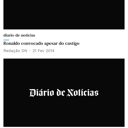
diario-de-noticias
Ronaldo convocado apesar do castigo
Redação DN
21 Fev 2014