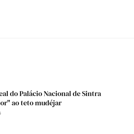
al do Palácio Nacional de Sintra
dor" ao teto mudéjar
6