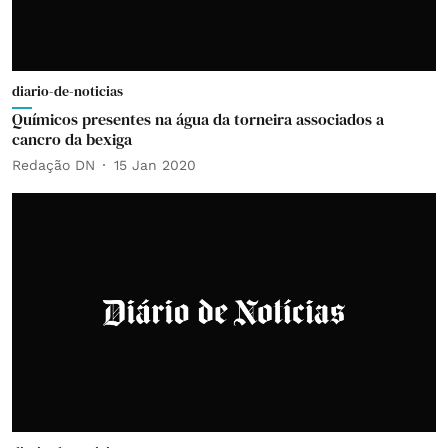
diario-de-noticias
Químicos presentes na água da torneira associados a
cancro da bexiga
Redação DN
15 Jan 2020