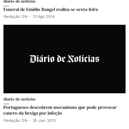
diario-de-noticias
Funeral de Emídio Rangel realiza-se sexta-feira
Redação DN
13 Ago 2014
diario-de-noticias
Portugueses descobrem mecanismo que pode provocar
cancro da bexiga por infeção
Redação DN
18 Jan 2013