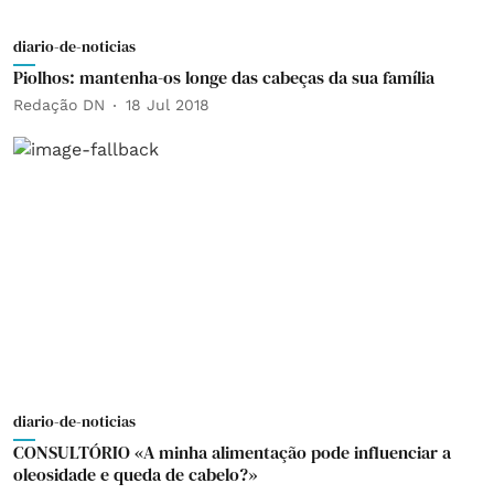
diario-de-noticias
Piolhos: mantenha-os longe das cabeças da sua família
Redação DN
18 Jul 2018
diario-de-noticias
CONSULTÓRIO «A minha alimentação pode influenciar a
oleosidade e queda de cabelo?»