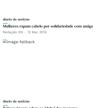
diario-de-noticias
Mulheres rapam cabelo por solidariedade com amiga
Redação DN
13 Mar 2014
diario-de-noticias