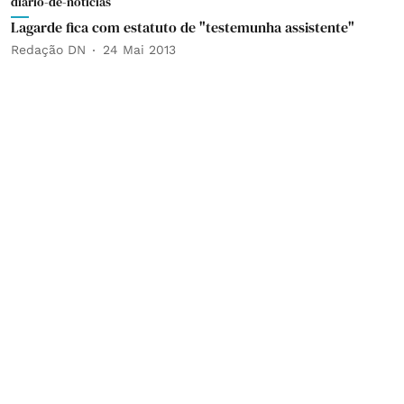
diario-de-noticias
Lagarde fica com estatuto de "testemunha assistente"
Redação DN
24 Mai 2013