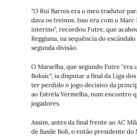
"O Rui Barros era o meu tradutor par
dava os treinos. Isso era com o Marc
interino", recordou Futre, que acabou
Reggiana, na sequência do escândalo
segunda divisão.
O Marselha, que segundo Futre "era 
Boksic", ia disputar a final da Liga 
ter perdido o jogo decisivo da princ
ao Estrela Vermelha, num encontro q
jogadores.
Assim, antes da final frente ao AC Mi
de Basile Boli, o então presidente d