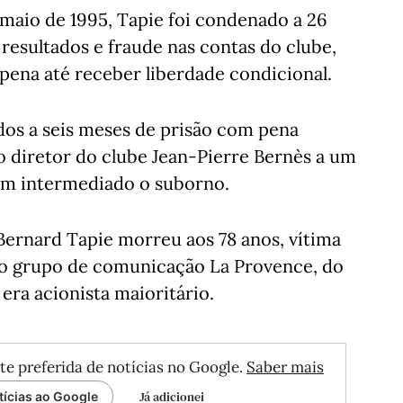
maio de 1995, Tapie foi condenado a 26
resultados e fraude nas contas do clube,
pena até receber liberdade condicional.
os a seis meses de prisão com pena
o diretor do clube Jean-Pierre Bernès a um
rem intermediado o suborno.
Bernard Tapie morreu aos 78 anos, vítima
 ao grupo de comunicação La Provence, do
era acionista maioritário.
te preferida de notícias no Google.
Saber mais
Já adicionei
tícias ao Google