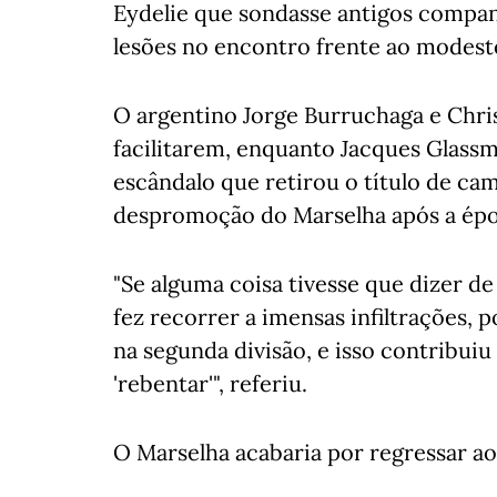
Eydelie que sondasse antigos companh
lesões no encontro frente ao modest
O argentino Jorge Burruchaga e Chri
facilitarem, enquanto Jacques Glass
escândalo que retirou o título de ca
despromoção do Marselha após a ép
"Se alguma coisa tivesse que dizer d
fez recorrer a imensas infiltrações, 
na segunda divisão, e isso contribuiu
'rebentar'", referiu.
O Marselha acabaria por regressar ao