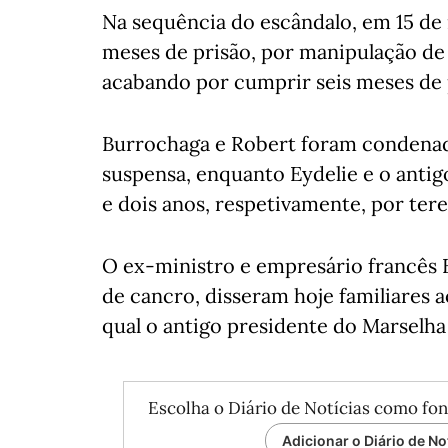
Na sequência do escândalo, em 15 de 
meses de prisão, por manipulação de 
acabando por cumprir seis meses de 
Burrochaga e Robert foram condenad
suspensa, enquanto Eydelie e o antig
e dois anos, respetivamente, por te
O ex-ministro e empresário francês 
de cancro, disseram hoje familiares
qual o antigo presidente do Marselha 
Escolha o Diário de Notícias como fon
Adicionar o Diário de No