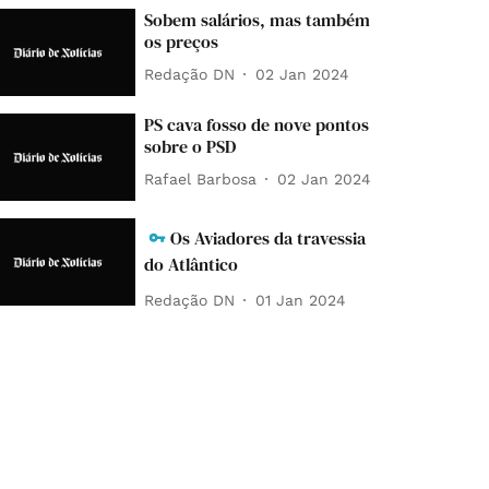
Sobem salários, mas também
os preços
Redação DN
02 Jan 2024
PS cava fosso de nove pontos
sobre o PSD
Rafael Barbosa
02 Jan 2024
Os Aviadores da travessia
do Atlântico
Redação DN
01 Jan 2024