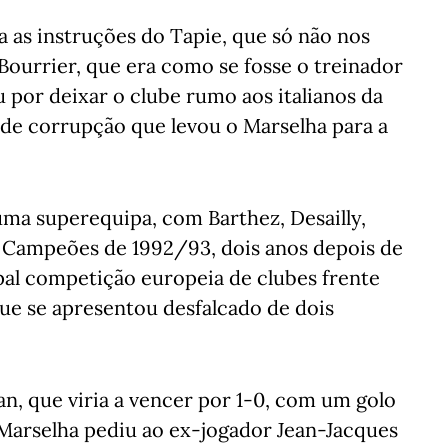
a as instruções do Tapie, que só não nos
 Bourrier, que era como se fosse o treinador
 por deixar o clube rumo aos italianos da
 de corrupção que levou o Marselha para a
uma superequipa, com Barthez, Desailly,
dos Campeões de 1992/93, dois anos depois de
ipal competição europeia de clubes frente
ue se apresentou desfalcado de dois
lan, que viria a vencer por 1-0, com um golo
o Marselha pediu ao ex-jogador Jean-Jacques