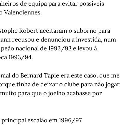
eiros de equipa para evitar possíveis
o Valenciennes.
stophe Robert aceitaram o suborno para
mann recusou e denunciou a investida, num
mpeão nacional de 1992/93 e levou à
oca 1993/94.
e mal do Bernard Tapie era este caso, que me
porque tinha de deixar o clube para não jogar
 muito para que o joelho acabasse por
 principal escalão em 1996/97.