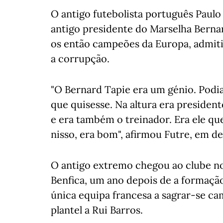
O antigo futebolista português Paul
antigo presidente do Marselha Berna
os então campeões da Europa, admiti
a corrupção.
"O Bernard Tapie era um génio. Podia t
que quisesse. Na altura era presiden
e era também o treinador. Era ele que
nisso, era bom", afirmou Futre, em de
O antigo extremo chegou ao clube no
Benfica, um ano depois de a formação
única equipa francesa a sagrar-se ca
plantel a Rui Barros.