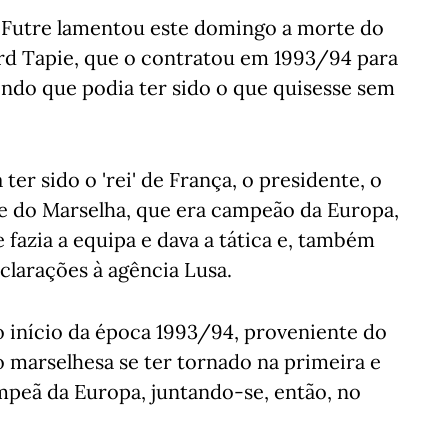
o Futre lamentou este domingo a morte do
rd Tapie, que o contratou em 1993/94 para
ndo que podia ter sido o que quisesse sem
er sido o 'rei' de França, o presidente, o
te do Marselha, que era campeão da Europa,
 fazia a equipa e dava a tática e, também
clarações à agência Lusa.
 início da época 1993/94, proveniente do
 marselhesa se ter tornado na primeira e
mpeã da Europa, juntando-se, então, no