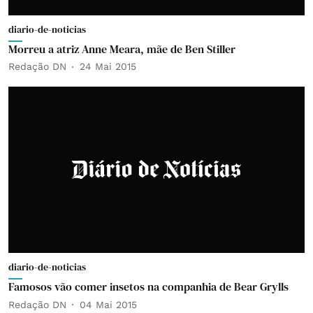
diario-de-noticias
Morreu a atriz Anne Meara, mãe de Ben Stiller
Redação DN
24 Mai 2015
diario-de-noticias
Famosos vão comer insetos na companhia de Bear Grylls
Redação DN
04 Mai 2015