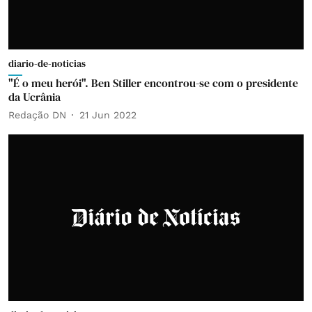
diario-de-noticias
"É o meu herói". Ben Stiller encontrou-se com o presidente
da Ucrânia
Redação DN
21 Jun 2022