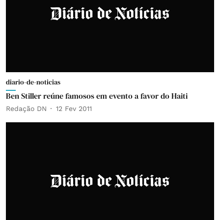
diario-de-noticias
Ben Stiller reúne famosos em evento a favor do Haiti
Redação DN
12 Fev 2011