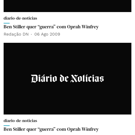
diario-de-noticias
Ben Stiller quer “guerra” com Oprah Winfrey
Redação DN
06 Ago 2009
diario-de-noticias
Ben Stiller quer “guerra” com Oprah Winfrey