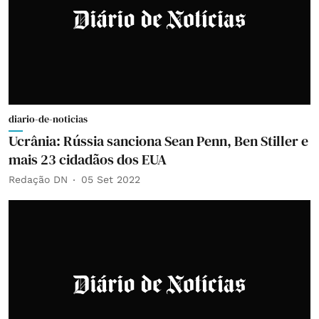
diario-de-noticias
Ucrânia: Rússia sanciona Sean Penn, Ben Stiller e
mais 23 cidadãos dos EUA
Redação DN
05 Set 2022