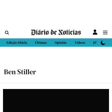
Edição Diária
Últimas
Opinião
Vídeos
DN Sport
Ben Stiller