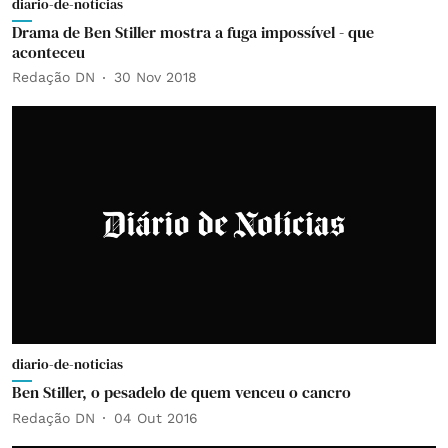
diario-de-noticias
Drama de Ben Stiller mostra a fuga impossível - que
aconteceu
Redação DN
30 Nov 2018
diario-de-noticias
Ben Stiller, o pesadelo de quem venceu o cancro
Redação DN
04 Out 2016